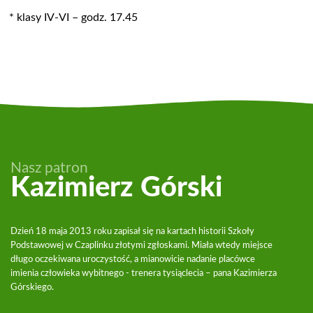
* klasy IV-VI – godz. 17.45
Nasz patron
Kazimierz Górski
Dzień 18 maja 2013 roku zapisał się na kartach historii Szkoły
Podstawowej w Czaplinku złotymi zgłoskami. Miała wtedy miejsce
długo oczekiwana uroczystość, a mianowicie nadanie placówce
imienia człowieka wybitnego - trenera tysiąclecia – pana Kazimierza
Górskiego.