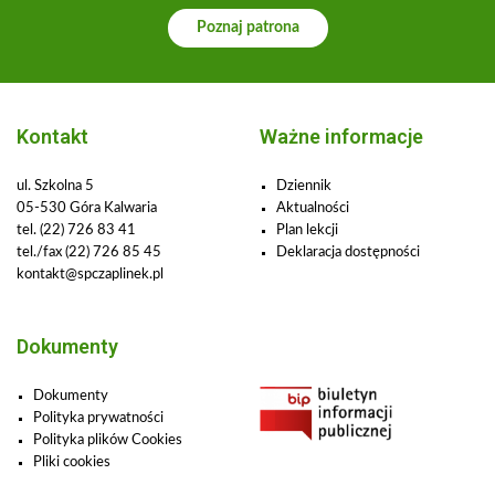
Poznaj patrona
Kontakt
Ważne informacje
ul. Szkolna 5
Dziennik
05-530 Góra Kalwaria
Aktualności
tel.
(22) 726 83 41
Plan lekcji
tel./fax (22) 726 85 45
Deklaracja dostępności
kontakt@spczaplinek.pl
Dokumenty
Dokumenty
Polityka prywatności
Polityka plików Cookies
Pliki cookies