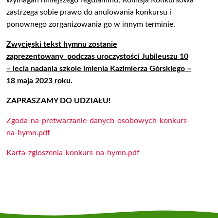
wymagań niniejszego regulaminu, Komisja Konkursowa
zastrzega sobie prawo do anulowania konkursu i
ponownego zorganizowania go w innym terminie.
Zwycięski tekst hymnu zostanie
zaprezentowany podczas uroczystości Jubileuszu 10
– lecia nadania szkole imienia Kazimierza Górskiego –
18 maja 2023 roku.
ZAPRASZAMY DO UDZIAŁU!
Zgoda-na-pretwarzanie-danych-osobowych-konkurs-
na-hymn.pdf
Karta-zgloszenia-konkurs-na-hymn.pdf