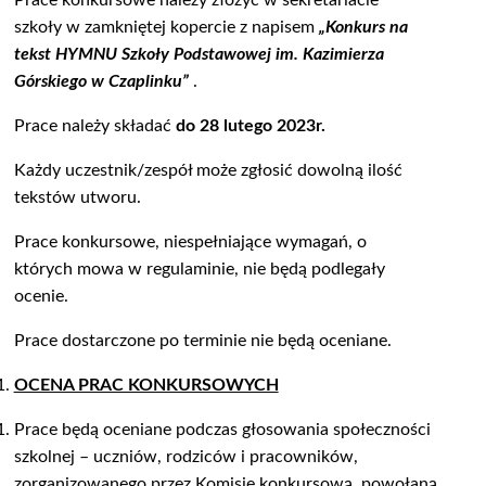
Prace konkursowe należy złożyć w sekretariacie
szkoły w zamkniętej kopercie z napisem
„Konkurs na
tekst HYMNU Szkoły Podstawowej im. Kazimierza
Górskiego w Czaplinku”
.
Prace należy składać
do 28 lutego 2023r.
Każdy uczestnik/zespół może zgłosić dowolną ilość
tekstów utworu.
Prace konkursowe, niespełniające wymagań, o
których mowa w regulaminie, nie będą podlegały
ocenie.
Prace dostarczone po terminie nie będą oceniane.
OCENA PRAC KONKURSOWYCH
Prace będą oceniane podczas głosowania społeczności
szkolnej – uczniów, rodziców i pracowników,
zorganizowanego przez Komisję konkursową, powołaną