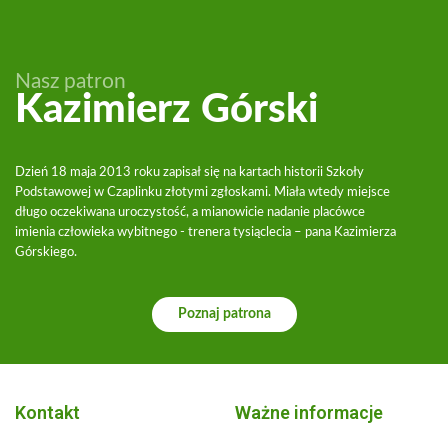
Nasz patron
Kazimierz Górski
Dzień 18 maja 2013 roku zapisał się na kartach historii Szkoły
Podstawowej w Czaplinku złotymi zgłoskami. Miała wtedy miejsce
długo oczekiwana uroczystość, a mianowicie nadanie placówce
imienia człowieka wybitnego - trenera tysiąclecia – pana Kazimierza
Górskiego.
Poznaj patrona
Kontakt
Ważne informacje