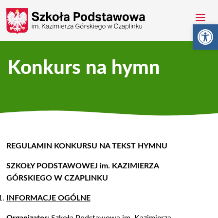
Otwórz 
Konkurs na hymn
REGULAMIN KONKURSU NA TEKST HYMNU
SZKOŁY PODSTAWOWEJ im. KAZIMIERZA
GÓRSKIEGO W CZAPLINKU
INFORMACJE OGÓLNE