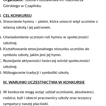
Organizator:
Szkoła Podstawowa im. Kazimierza
Górskiego w Czaplinku
CEL KONKURSU
Stworzenie hymnu – pieśni, która umocni więź uczniów z
własną szkołą i jej patronem.
Uświadomienie uczniom roli hymnu w społeczności
szkolnej.
Kształtowanie emocjonalnego stosunku uczniów do
symbolu szkoły, jakim jest jej hymn.
Rozwijanie aktywności twórczej wśród społeczności
szkolnej.
Wzbogacenie tradycji i symboliki szkoły.
III. WARUNKI UCZESTNICTWA W KONKURSIE
W konkursie mogą wziąć udział uczniowie, absolwenci,
rodzice, byli i obecni pracownicy szkoły oraz wszyscy
sympatycy naszej placówki.