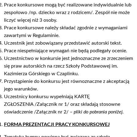
Prace konkursowe mogą być realizowane indywidualnie lub
zespołowo /np. dziecko wraz z rodzicem/. Zespół nie może
liczyć więcej niż 3 osoby.
Prace konkursowe należy składać zgodnie z wymaganiami
zawartymi w Regulaminie.
Uczestnik jest zobowiązany przedstawić autorski tekst.
Prace niespełniające wymagań nie będą podlegały ocenie.
Uczestnictwo w konkursie jest jednoznaczne ze zrzeczeniem
się praw autorskich na rzecz Szkoły Podstawowej im.
Kazimierza Górskiego w Czaplinku.
Przystąpienie do konkursu jest równoznaczne z akceptacją
jego warunków.
Uczestnicy konkursu wypełniają KARTĘ
ZGŁOSZENIA /Załącznik nr 1/ oraz składają stosowne
oświadczenie /Załącznik nr 2/ –
pliki do pobrania poniżej.
FORMA PREZENTACJI PRACY KONKURSOWEJ