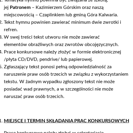
Tematyka hymnu powinna być związana ze szkołą,
jej
Patronem
– Kazimierzem Górskim oraz naszą
miejscowością – Czaplinkiem lub gminą Góra Kalwaria.
Tekst hymnu powinien zawierać minimum dwie zwrotki i
refren.
W swej treści tekst utworu nie może zawierać
elementów obraźliwych oraz zwrotów obcojęzycznych.
Prace konkursowe należy złożyć w formie elektronicznej
/płyta CD/DVD, pendrive/ lub papierowej.
Zgłaszający tekst ponosi pełną odpowiedzialność za
naruszenie praw osób trzecich w związku z wykorzystaniem
tekstu. W żadnym wypadku zgłoszony tekst nie może
posiadać wad prawnych, a w szczególności nie może
naruszać praw osób trzecich.
MIEJSCE I TERMIN SKŁADANIA PRAC KONKURSOWYCH